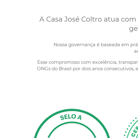
A Casa José Coltro atua com 
ge
Nossa governança é baseada em práti
a
Esse compromisso com excelência, transparê
ONGs do Brasil por dois anos consecutivos, 