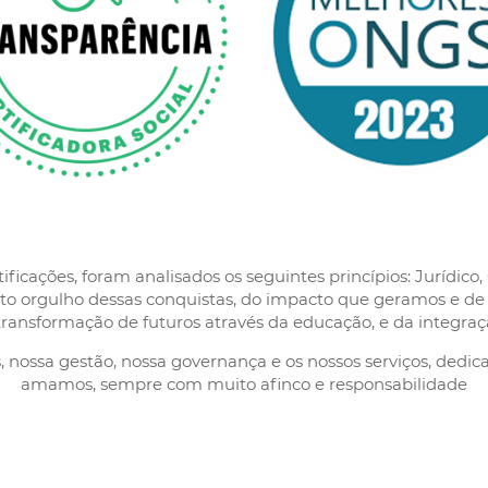
ficações, foram analisados os seguintes princípios: Jurídico
o orgulho dessas conquistas, do impacto que geramos e de
ansformação de futuros através da educação, e da integração
 nossa gestão, nossa governança e os nossos serviços, dedi
amamos, sempre com muito afinco e responsabilidade