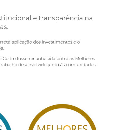
titucional e transparência na
as.
reta aplicação dos investimentos e o
s.
 Coltro fosse reconhecida entre as Melhores
o trabalho desenvolvido junto às comunidades