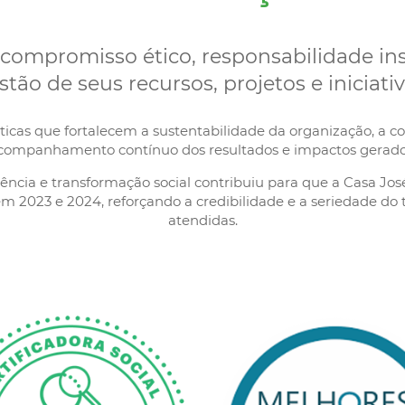
compromisso ético, responsabilidade ins
stão de seus recursos, projetos e iniciativ
cas que fortalecem a sustentabilidade da organização, a cor
companhamento contínuo dos resultados e impactos gerado
ncia e transformação social contribuiu para que a Casa José
em 2023 e 2024, reforçando a credibilidade e a seriedade d
atendidas.