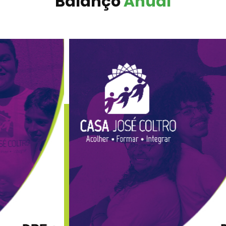
Balanço
Anual