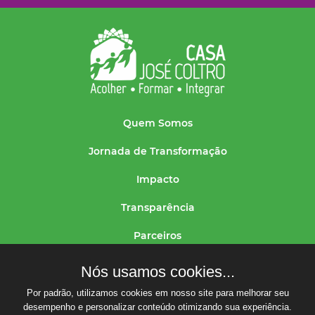
Quem Somos
Jornada de Transformação
Impacto
Transparência
Parceiros
Colabore
Nós usamos cookies...
Localização
Por padrão, utilizamos cookies em nosso site para melhorar seu
desempenho e personalizar conteúdo otimizando sua experiência.