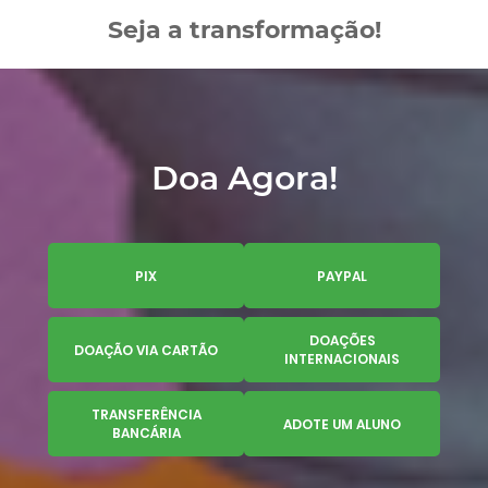
Seja a transformação!
Doa Agora!
PIX
PAYPAL
DOAÇÕES
DOAÇÃO VIA CARTÃO
INTERNACIONAIS
TRANSFERÊNCIA
ADOTE UM ALUNO
BANCÁRIA