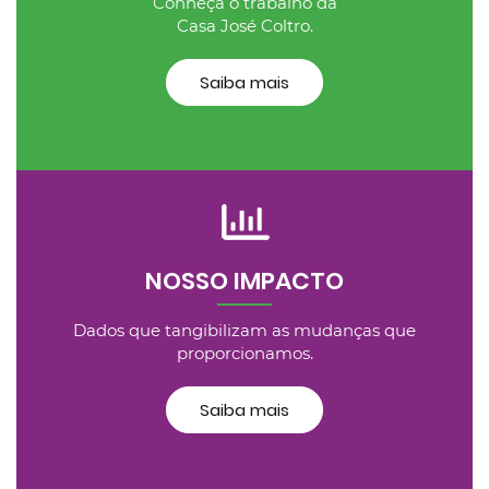
Conheça o trabalho da
Casa José Coltro.
Saiba mais
NOSSO IMPACTO
Dados que tangibilizam as mudanças que
proporcionamos.
Saiba mais