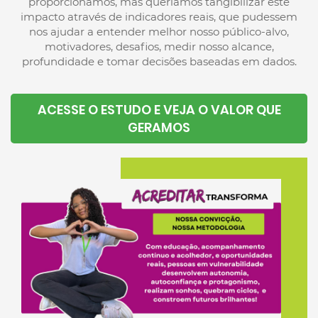
proporcionamos, mas queríamos tangibilizar este
impacto através de indicadores reais, que pudessem
nos ajudar a entender melhor nosso público-alvo,
motivadores, desafios, medir nosso alcance,
profundidade e tomar decisões baseadas em dados.
ACESSE O ESTUDO E VEJA O VALOR QUE
GERAMOS